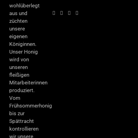
wohlüberlegt
aus und
züchten
unsere
eigenen
Königinnen.
Unser Honig
wird von
unseren
fleißigen
Mitarbeiterinnen
produziert.
Vom
Frühsommerhonig
bis zur
Spättracht
kontrollieren
wir unsere